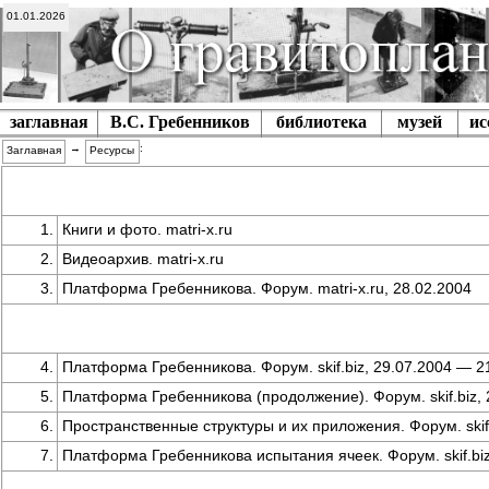
01.01.2026
заглавная
В.С. Гребенников
библиотека
музей
ис
→
:
Заглавная
Ресурсы
1.
Книги и фото. matri-x.ru
2.
Видеоархив. matri-x.ru
3.
Платформа Гребенникова. Форум. matri-x.ru, 28.02.2004
4.
Платформа Гребенникова. Форум. skif.biz, 29.07.2004 — 2
5.
Платформа Гребенникова (продолжение). Форум. skif.biz, 
6.
Пространственные структуры и их приложения. Форум. skif.
7.
Платформа Гребенникова испытания ячеек. Форум. skif.biz