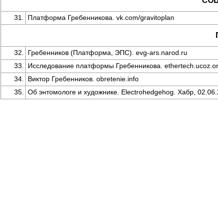
СО
31.
Платформа Гребенникова. vk.com/gravitoplan
32.
Гребенников (Платформа, ЭПС). evg-ars.narod.ru
33.
Исследование платформы Гребенникова. ethertech.ucoz.o
34.
Виктор Гребенников. obretenie.info
35.
Об энтомологе и художнике. Electrohedgehog. Хабр, 02.06