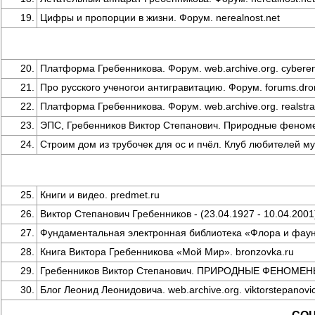
19.
Цифры и пропорции в жизни. Форум. nerealnost.net
20.
Платформа Гребенникова. Форум. web.archive.org. cyberen
21.
Про русского ученогои антигравитацию. Форум. forums.dro
22.
Платформа Гребенникова. Форум. web.archive.org. realstra
23.
ЭПС, Гребенников Виктор Степанович. Природные феномены
24.
Строим дом из трубочек для ос и пчёл. Клуб любителей му
25.
Книги и видео. predmet.ru
26.
Виктор Степанович Гребенников - (23.04.1927 - 10.04.2001).
27.
Фундаментальная электронная библиотека «Флора и фауна
28.
Книга Виктора Гребенникова «Мой Мир». bronzovka.ru
29.
Гребенников Виктор Степанович. ПРИРОДНЫЕ ФЕНОМЕН
30.
Блог Леонид Леонидовича. web.archive.org. viktorstepanovi