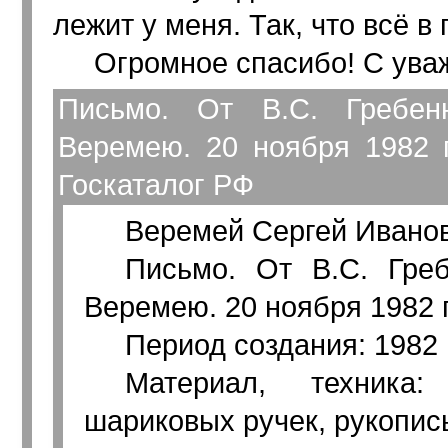
лежит у меня. Так, что всё в
Огромное спасибо! С ува
Письмо. От В.С. Гребен
Веремею. 20 ноября 1982 г.
Госкаталог РФ
Веремей Сергей Ивано
Письмо. От В.С. Греб
Веремею. 20 ноября 1982 г
Период создания: 1982 г
Материал, техника
шариковых ручек, рукопис