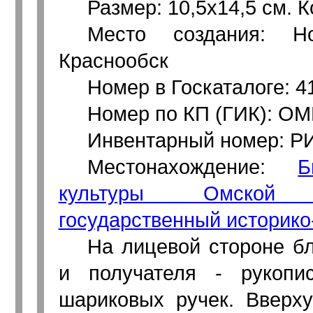
Размер: 10,5х14,5 см. Ко
Место создания: Но
Краснообск
Номер в Госкаталоге: 
Номер по КП (ГИК): ОМ
Инвентарный номер: Р
Местонахождение:
Б
культуры Омской 
государственный историко
На лицевой стороне б
и получателя - рукопи
шариковых ручек. Вверху