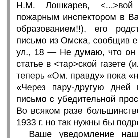
Н.М. Лошкарев, <...>вой
пожарным инспектором в Ва
образованием!!), его род
письмо из Омска, сообщив е
ул., 18 — Не думаю, что он
статье в <тар>ской газете (
теперь
Ом. правду
пока
н
Через пару-другую дней
письмо с убедительной прос
Во всяком разе большинств
1933 г. но так нужны бы подр
Ваше уведомление наш