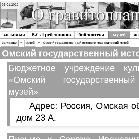
01.01.2026
заглавная
В.С. Гребенников
библиотека
музей
ис
→
→
:
Заглавная
Музей
Омский государственный историко-краеведческий музей
Омский государственный ист
Бюджетное учреждение кул
Омский государственный 
музей
Адрес: Россия, Омская об
дом 23 А.