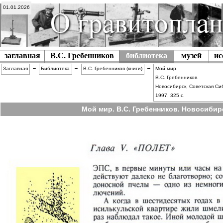
01.01.2026
заглавная
В.С. Гребенников
библиотека
музей
ис
→
→
→
Заглавная
Библиотека
В.С. Гребенников (книги)
Мой мир.
В.С. Гребенников.
Новосибирск, Советская Си
1997, 325 с.
Мой мир. В.С. Гребенников. Новосибирс