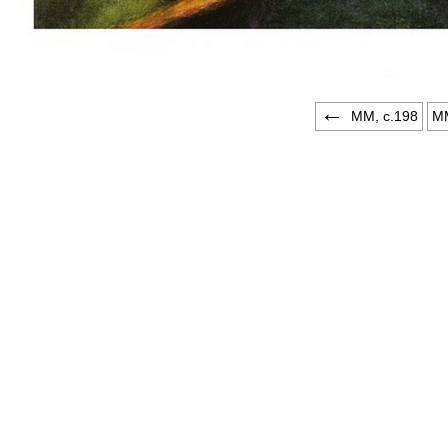
ММ, c.198
ММ