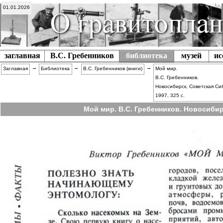
01.01.2026
заглавная
В.С. Гребенников
библиотека
музей
ис
→
→
→
Заглавная
Библиотека
В.С. Гребенников (книги)
Мой мир.
В.С. Гребенников.
Новосибирск, Советская Си
1997, 325 с.
Мой мир. В.С. Гребенников. Новосибирс