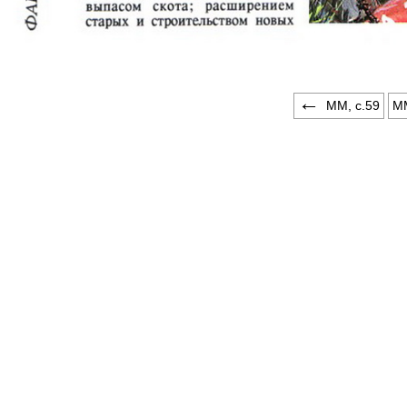
ММ, c.59
ММ