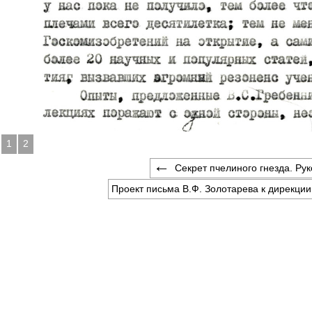
1
2
Секрет пчелиного гнезда. Рукоп
Проект письма В.Ф. Золотарева к дирекции