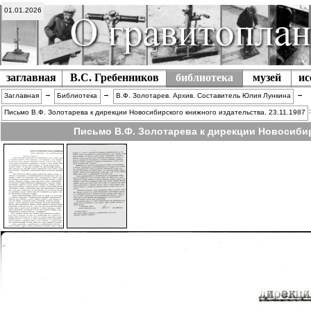
01.01.2026
заглавная
В.С. Гребенников
библиотека
музей
ис
→
→
→
Заглавная
Библиотека
В.Ф. Золотарев. Архив. Составитель Юлия Лункина
Письмо В.Ф. Золотарева к дирекции Новосибирского книжного издательства. 23.11.1987
Письмо В.Ф. Золотарева к дирекции Новосибир