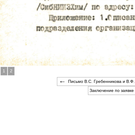
1
2
Письмо В.С. Гребенникова и В.Ф.
Заключение по заявке 