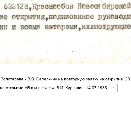
 Золотарева к В.В. Сапелкину на повторную заявку на открытие. 29
на открытие «Я.в.м.с.с ж.с.». В.И. Кирюшин. 14.07.1985