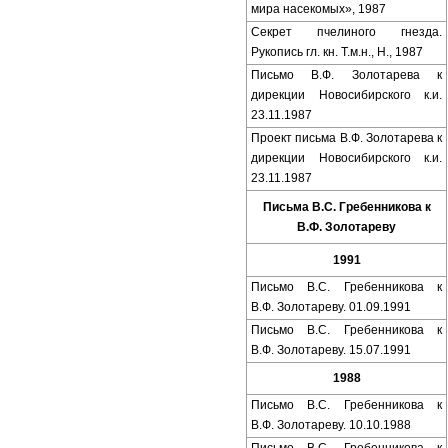
мира насекомых», 1987
Секрет пчелиного гнезда.
Рукопись гл. кн. Т.м.н., Н., 1987
Письмо В.Ф. Золотарева к
дирекции Новосибирского к.и.
23.11.1987
Проект письма В.Ф. Золотарева к
дирекции Новосибирского к.и.
23.11.1987
Письма В.С. Гребенникова к
В.Ф. Золотареву
1991
Письмо В.С. Гребенникова к
В.Ф. Золотареву. 01.09.1991
Письмо В.С. Гребенникова к
В.Ф. Золотареву. 15.07.1991
1988
Письмо В.С. Гребенникова к
В.Ф. Золотареву. 10.10.1988