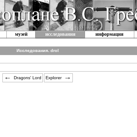
музей
исследования
информация
Исследования. drol
Dragons' Lord
Explorer